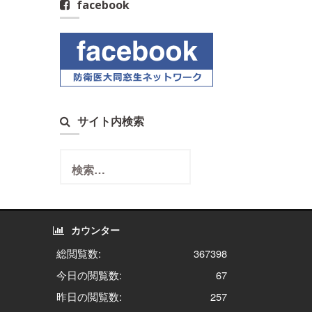
facebook
サイト内検索
検
索:
カウンター
総閲覧数:
367398
今日の閲覧数:
67
昨日の閲覧数:
257