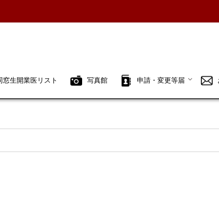
同窓生開業医リスト
写真館
申請・変更等届