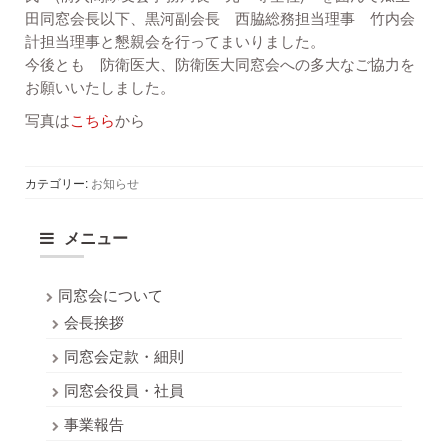
田同窓会長以下、黒河副会長 西脇総務担当理事 竹内会
計担当理事と懇親会を行ってまいりました。
今後とも 防衛医大、防衛医大同窓会への多大なご協力を
お願いいたしました。
写真は
こちら
から
カテゴリー:
お知らせ
メニュー
同窓会について
会長挨拶
同窓会定款・細則
同窓会役員・社員
事業報告