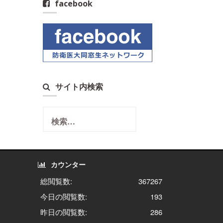
facebook
サイト内検索
検
索:
カウンター
総閲覧数:
367267
今日の閲覧数:
193
昨日の閲覧数:
286