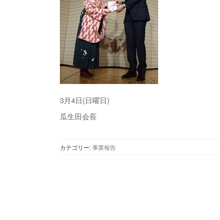
3月4日(日曜日)
瓜生田会長
カテゴリー:
事業報告