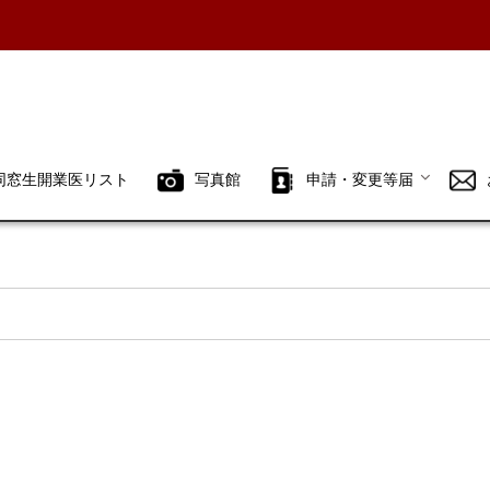
同窓生開業医リスト
写真館
申請・変更等届