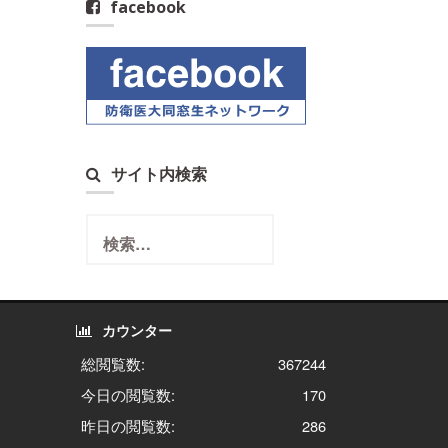
facebook
サイト内検索
検
索:
カウンター
総閲覧数:
367244
今日の閲覧数:
170
昨日の閲覧数:
286